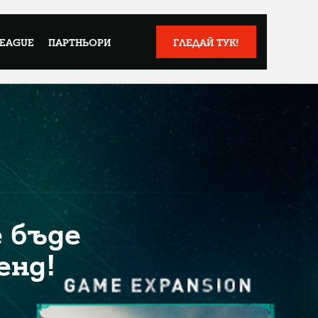
LEAGUE
ПАРТНЬОРИ
ГЛЕДАЙ ТУК!
е бъде
енд!