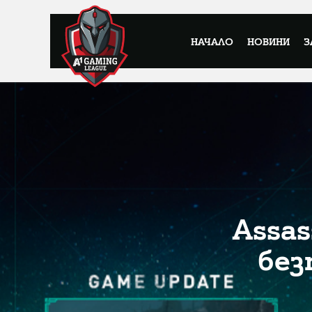
НАЧАЛО
НОВИНИ
З
Assas
без