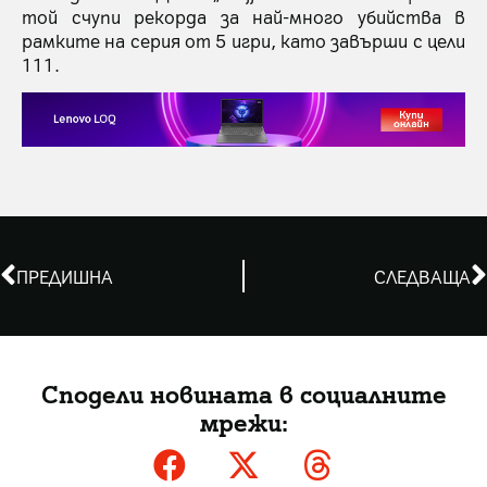
той счупи рекорда за най-много убийства в
рамките на серия от 5 игри, като завърши с цели
111.
ПРЕДИШНА
СЛЕДВАЩА
Сподели новината в социалните
мрежи: