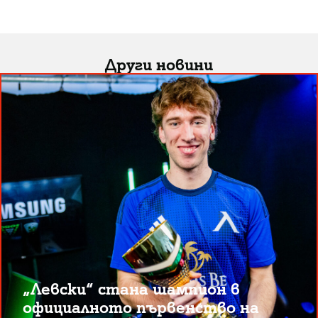
Други новини
„Левски“ стана шампион в
официалното първенство на