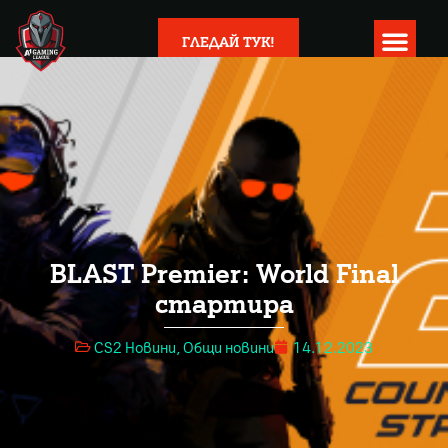
ГЛЕДАЙ ТУК!
BLAST Premier: World Final
стартира
CS2 Новини
,
Общи новини
14.12.2023