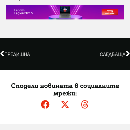
ПРЕДИШНА
СЛЕДВАЩА
Сподели новината в социалните
мрежи: