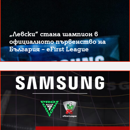
„Левски“ стана шампион в
официалното първенство на
България – eFirst League