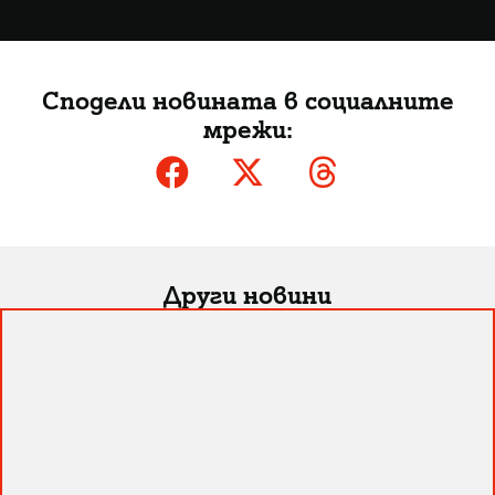
Сподели новината в социалните
мрежи:
Други новини