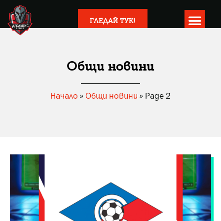
ГЛЕДАЙ ТУК!
Общи новини
Начало
»
Общи новини
»
Page 2