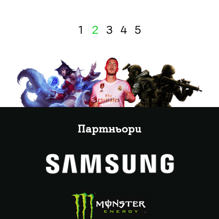
1
2
3
4
5
Партньори