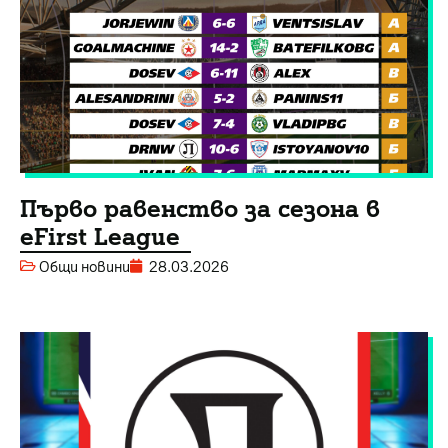
Първо равенство за сезона в
eFirst League
Общи новини
28.03.2026