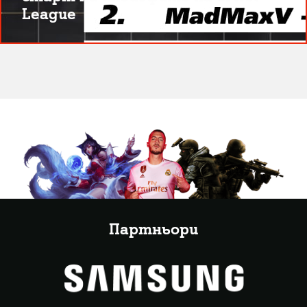
League
Партньори