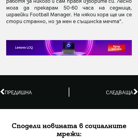
работя за никого и сам правя изборите си. Лесно
мога да прекарам 50-60 часа на седмица,
играейки Football Manager. На някои хора ще им се
стори странно, но за мен е същинска мечта“.
ПРЕДИШНА
СЛЕДВАЩА
Сподели новината в социалните
мрежи: