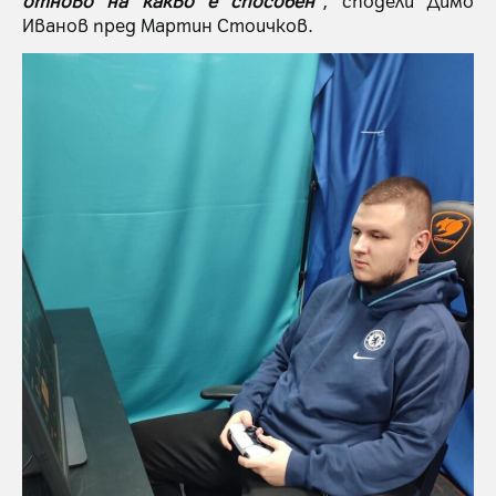
отново на какво е способен“
, сподели Димо
Иванов пред Мартин Стоичков.