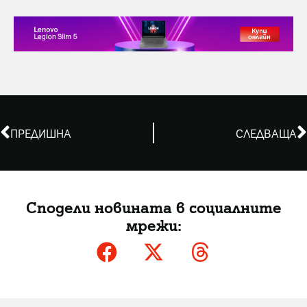
ПРЕДИШНА
СЛЕДВАЩА
Сподели новината в социалните
мрежи: