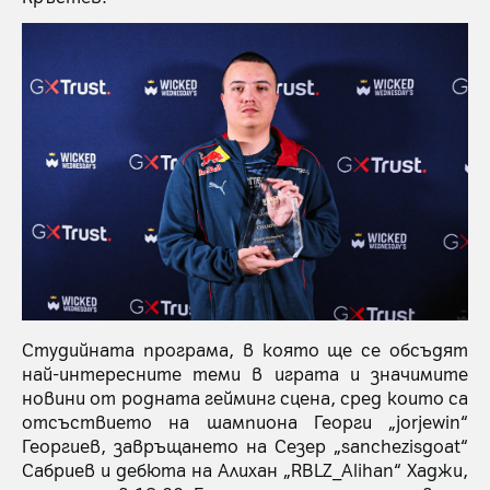
Студийната програма, в която ще се обсъдят
най-интересните теми в играта и значимите
новини от родната гейминг сцена, сред които са
отсъствието на шампиона Георги „jorjewin“
Георгиев, завръщането на Сезер „sanchezisgoat“
Сабриев и дебюта на Алихан „RBLZ_Alihan“ Хаджи,