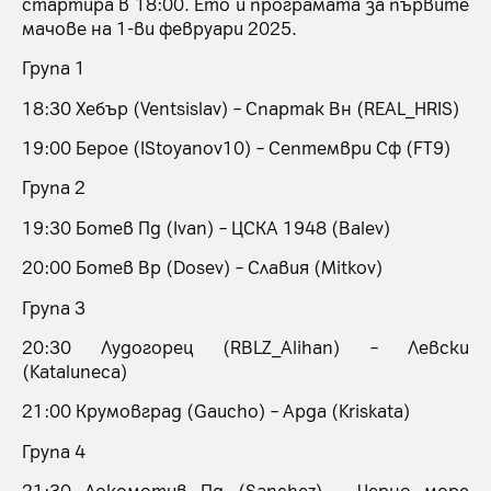
стартира в 18:00. Ето и програмата за първите
мачове на 1-ви февруари 2025.
Група 1
18:30 Хебър (Ventsislav) – Спартак Вн (REAL_HRIS)
19:00 Берое (IStoyanov10) – Септември Сф (FT9)
Група 2
19:30 Ботев Пд (Ivan) – ЦСКА 1948 (Balev)
20:00 Ботев Вр (Dosev) – Славия (Mitkov)
Група 3
20:30 Лудогорец (RBLZ_Alihan) – Левски
(Kataluneca)
21:00 Крумовград (Gaucho) – Арда (Kriskata)
Група 4
21:30 Локомотив Пд (Sanchez) – Черно море