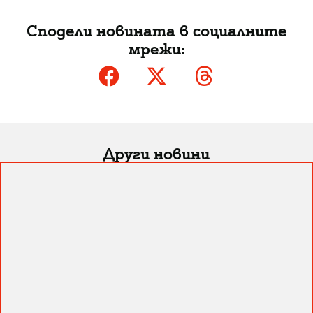
Сподели новината в социалните
мрежи:
Други новини