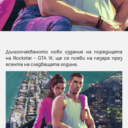
Дългоочакваното ново издание на поредицата
на Rockstar – GTA VI, ще се появи на пазара през
есента на следващата година.