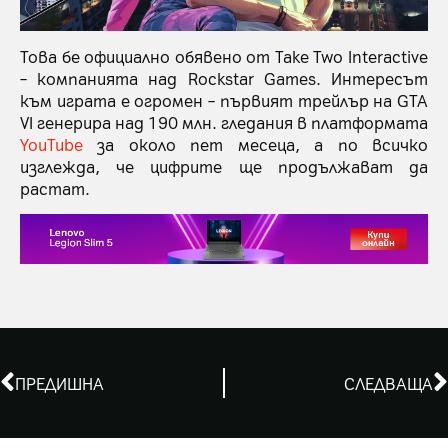
Това бе официално обявено от Take Two Interactive
– компанията над Rockstar Games. Интересът
към играта е огромен – първият трейлър на GTA
VI генерира над 190 млн. гледания в платформата
YouTube
за около пет месеца, а по всичко
изглежда, че цифрите ще продължават да
растат.
ПРЕДИШНА
СЛЕДВАЩА