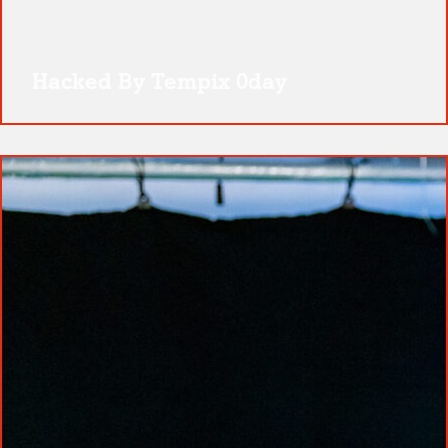
Hacked By Tempix 0day