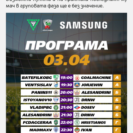
мач в груповата фаза ще е без значение.