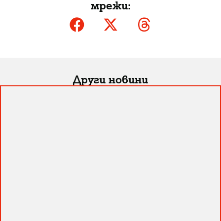
мрежи:
Други новини