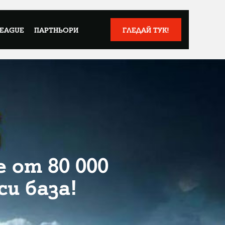
LEAGUE
ПАРТНЬОРИ
ГЛЕДАЙ ТУК!
 от 80 000
и база!