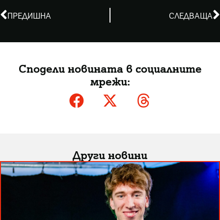
ПРЕДИШНА
СЛЕДВАЩА
Сподели новината в социалните
мрежи:
Други новини