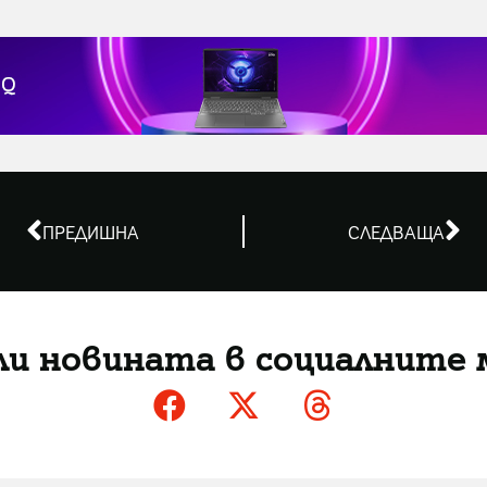
ПРЕДИШНА
СЛЕДВАЩА
ли новината в социалните 