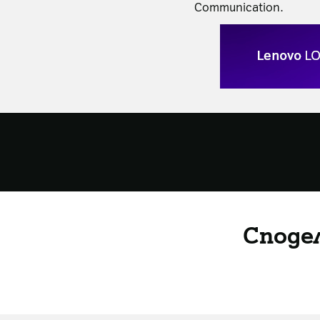
Communication.
Споде