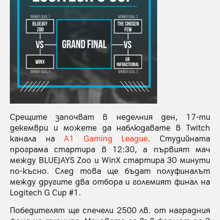
Срещите започват в неделния ден, 17-ти
декември и можете да наблюдавате в Twitch
канала на
A1 Gaming League
. Студийната
програма стартира в 12:30, а първият мач
между BLUEJAYS Zoo и WinX стартира 30 минути
по-късно. След това ще бъдат полуфиналът
между другите два отбора и големият финал на
Logitech G Cup #1.
Победителят ще спечели 2500 лв. от наградния