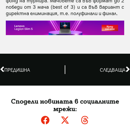
фонд на турнира. Мачовете са във формат до 2
победи от 3 мача (best of 3) и са във вариант с
директна елиминация, т.е. полуфинали и финал.
ПРЕДИШНА
СЛЕДВАЩА
Сподели новината в социалните
мрежи: