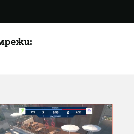
мрежи: