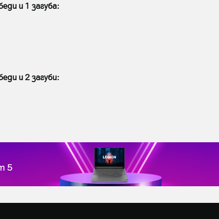
еди и 1 загуба:
еди и 2 загуби: