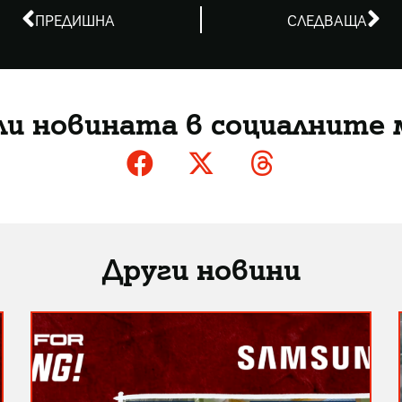
ПРЕДИШНА
СЛЕДВАЩА
ли новината в социалните 
Други новини