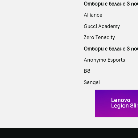
Отбори с баланс 3 поб
Alliance
Gucci Academy
Zero Tenacity
Отбори с баланс 3 поб
Anonymo Esports
B8
Sangal