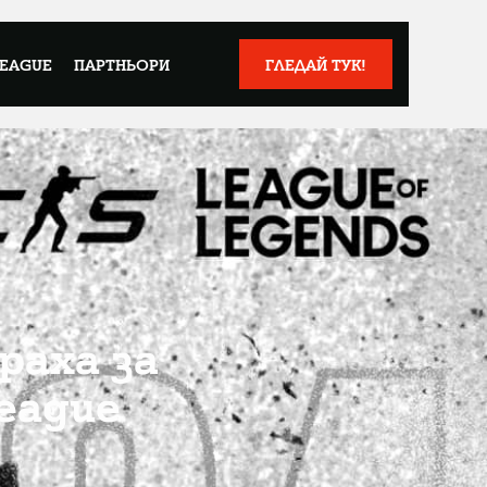
LEAGUE
ПАРТНЬОРИ
ГЛЕДАЙ ТУК!
раха за
eague