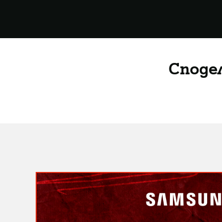
Споде