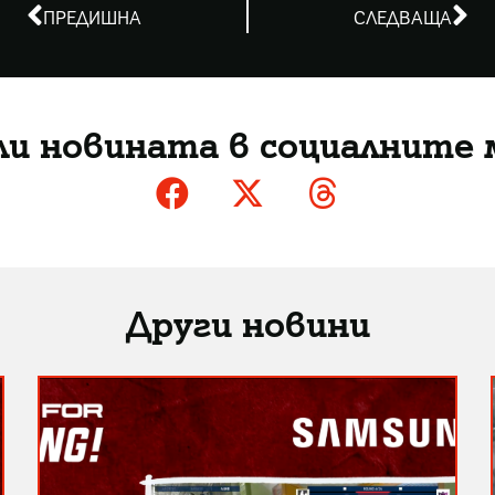
ПРЕДИШНА
СЛЕДВАЩА
ли новината в социалните 
Други новини