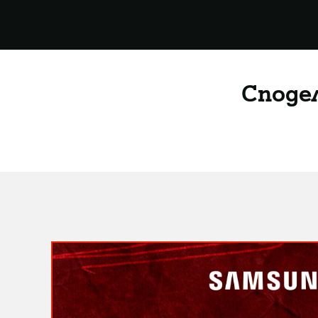
Споде