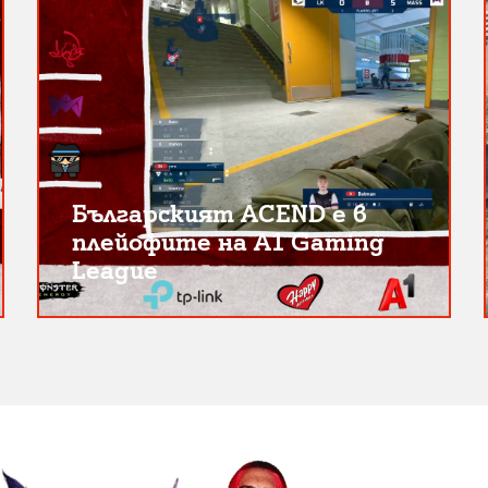
Българският ACEND е в
плейофите на A1 Gaming
League