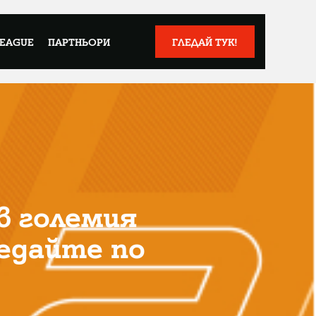
LEAGUE
ПАРТНЬОРИ
ГЛЕДАЙ ТУК!
в големия
ледайте по