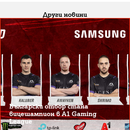
Други новини
Български отбор стана
вицешампион в A1 Gaming
League