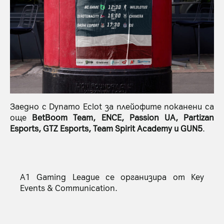
Заедно с Dynamo Eclot за плейофите поканени са
още
BetBoom Team, ENCE, Passion UA, Partizan
Esports, GTZ Esports, Team Spirit Academy и GUN5
.
A1 Gaming League се организира от Key
Events & Communication.