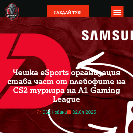
ГЛЕДАЙ ТУК!
Чешка eSports организация
става част от плейофите на
CS2 турнира на A1 Gaming
League
CS2 Новини
02.04.2025