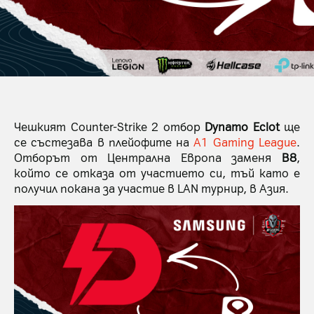
Чешкият Counter-Strike 2 отбор
Dynamo Eclot
ще
се състезава в плейофите на
A1 Gaming League
.
Отборът от Централна Европа заменя
B8
,
който се отказа от участието си, тъй като е
получил покана за участие в LAN турнир, в Азия.