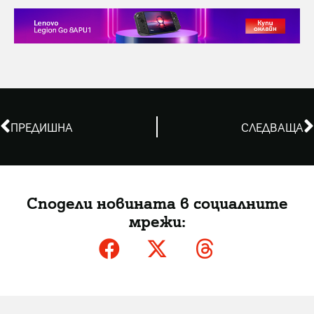
ПРЕДИШНА
СЛЕДВАЩА
Сподели новината в социалните
мрежи: