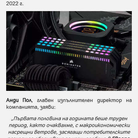
2022 г.
Анди Пол
, главен изпълнителен директор на
компанията, заяви:
„Първата половина на годината беше труден
период, както очаквахме, с макроикономически
насрещни ветрове, засягащи потребителските