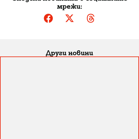
мрежи:
Други новини