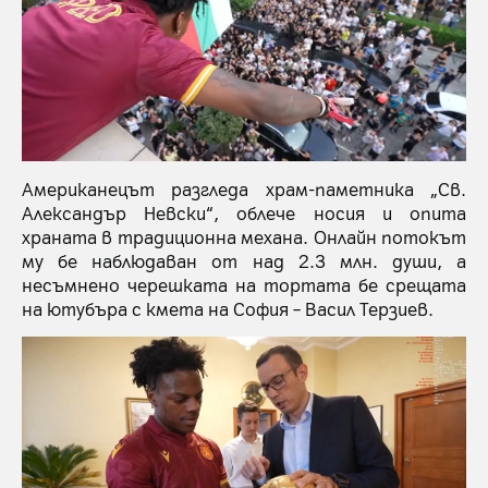
Американецът разгледа храм-паметника „Св.
Александър Невски“, облече носия и опита
храната в традиционна механа. Онлайн потокът
му бе наблюдаван от над 2.3 млн. души, а
несъмнено черешката на тортата бе срещата
на ютубъра с кмета на София – Васил Терзиев.