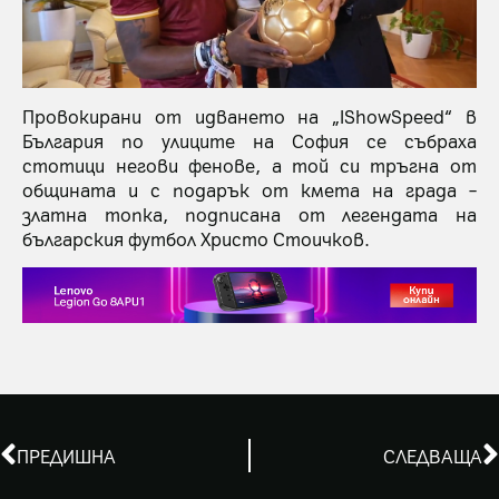
Провокирани от идването на „IShowSpeed“ в
България по улиците на София се събраха
стотици негови фенове, а той си тръгна от
общината и с подарък от кмета на града –
златна топка, подписана от легендата на
българския футбол Христо Стоичков.
ПРЕДИШНА
СЛЕДВАЩА