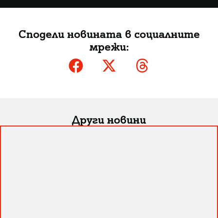
Сподели новината в социалните
мрежи:
Други новини