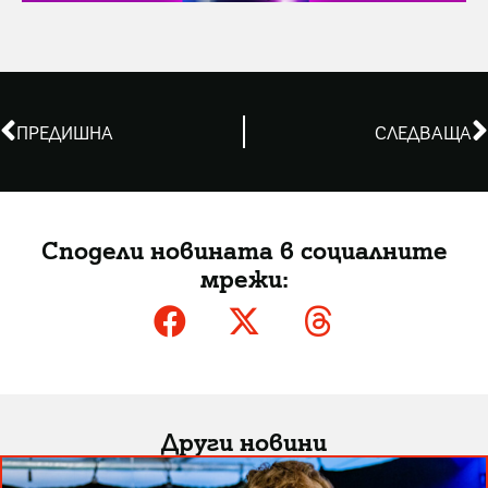
ПРЕДИШНА
СЛЕДВАЩА
Сподели новината в социалните
мрежи:
Други новини