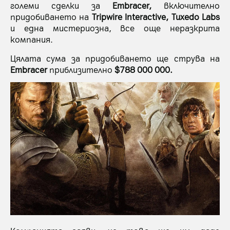
големи сделки за
Embracer,
включително
придобиването на
Tripwire Interactive, Tuxedo Labs
и една мистериозна, все още неразкрита
компания.
Цялата сума за придобиването ще струва на
Embracer
приблизително
$788 000 000.