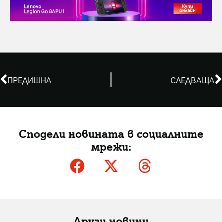
ПРЕДИШНА
СЛЕДВАЩА
Сподели новината в социалните
мрежи:
Други новини