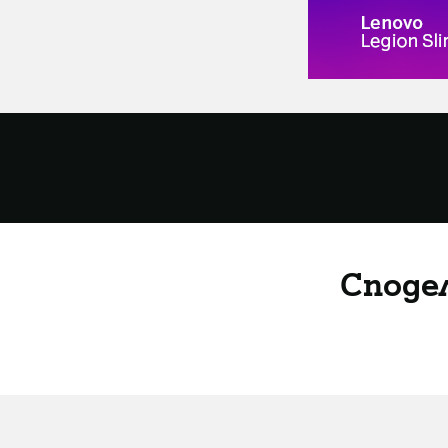
Споде