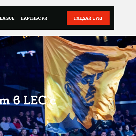
LEAGUE
ПАРТНЬОРИ
ГЛЕДАЙ ТУК!
т в LEC с