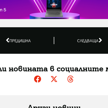
ПРЕДИШНА
СЛЕДВАЩА
ли новината в социалните 
Други новини