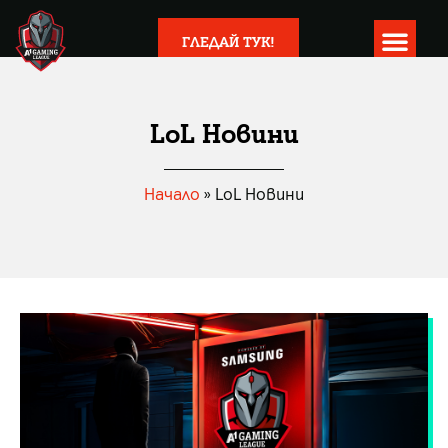
ГЛЕДАЙ ТУК!
LoL Новини
Начало
»
LoL Новини