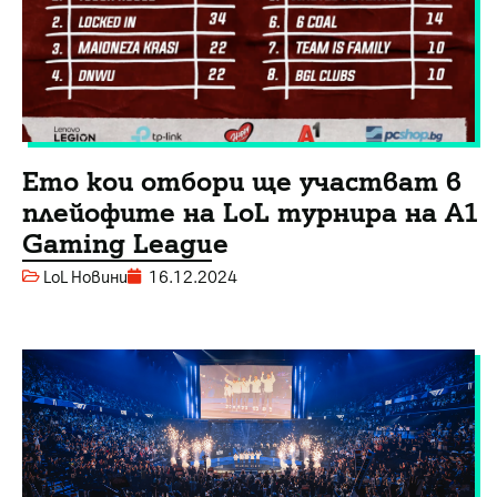
Ето кои отбори ще участват в
плейофите на LoL турнира на A1
Gaming League
LoL Новини
16.12.2024