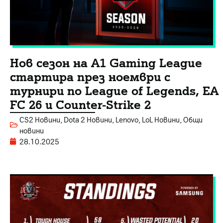
Нов сезон на A1 Gaming League
стартира през ноември с
турнири по League of Legends, EA
FC 26 и Counter-Strike 2
CS2 Новини
,
Dota 2 Новини
,
Lenovo
,
LoL Новини
,
Общи
новини
28.10.2025