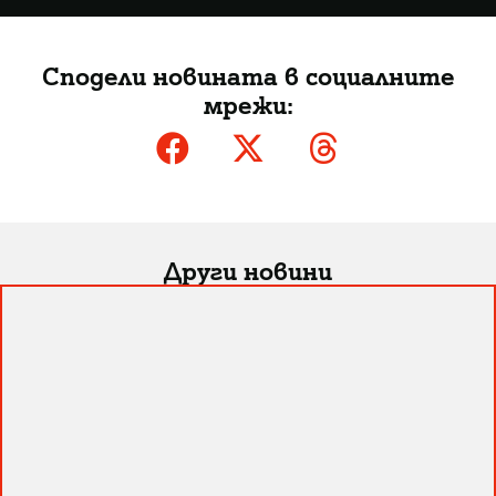
Сподели новината в социалните
мрежи:
Други новини