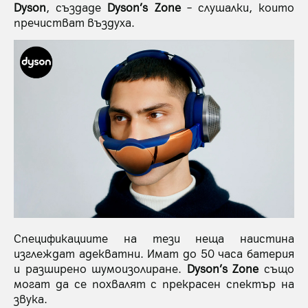
Dyson
, създаде
Dyson’s Zone
– слушалки, които
пречистват въздуха.
Спецификациите на тези неща наистина
изглеждат адекватни. Имат до 50 часа батерия
и разширено шумоизолиране.
Dyson’s Zone
също
могат да се похвалят с прекрасен спектър на
звука.