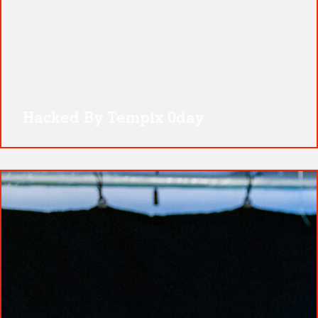
Hacked By Tempix 0day