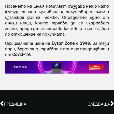
Носенето на целия комплект създава нещо като
футуристично излъчване на полуотворен шлем и
изглежда доста тежко. Определено едно от
онези неща, които трябва да се изпробват
лично, преди да се направи какъвто и да е избор
по отношение на покупката.
Официалната цена на
Dyson Zone
е
$949.
За тези
пари, вероятно, трябваше поне да предпазват и
от
Covid-19.
ПРЕДИШНА
СЛЕДВАЩА