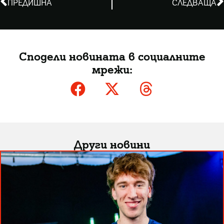
ПРЕДИШНА
СЛЕДВАЩА
Сподели новината в социалните
мрежи:
Други новини