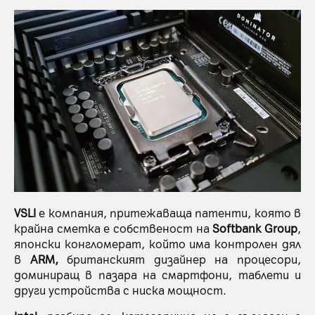
VSLI
е компания, притежаваща патенти, която в
крайна сметка е собственост на
Softbank Group
,
японски конгломерат, който има контролен дял
в
ARM,
британският дизайнер на процесори,
доминиращ в пазара на смартфони, таблети и
други устройства с ниска мощност.