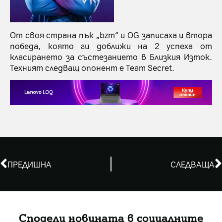
От своя страна пък „bzm“ и OG записаха и втора
победа, която ги доближи на 2 успеха от
класирането за състезанието в Близкия Изток.
Техният следващ опонент е Team Secret.
ПРЕДИШНА
СЛЕДВАЩА
Сподели новината в социалните