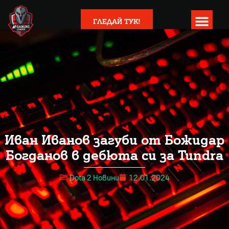
ГЛЕДАЙ ТУК!
Иван Иванов загуби от Божидар
Богданов в дебюта си за Tundra
Dota 2 Новини
12.01.2024