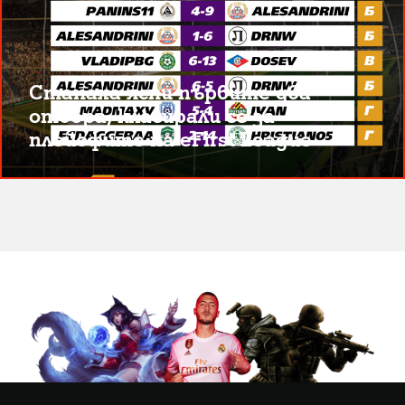
Станаха ясни първите два
отбора, класирали се за
плейофите на eFirst League