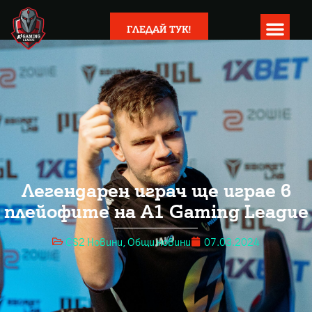
ГЛЕДАЙ ТУК!
Легендарен играч ще играе в
плейофите на A1 Gaming League
CS2 Новини
,
Общи новини
07.03.2024