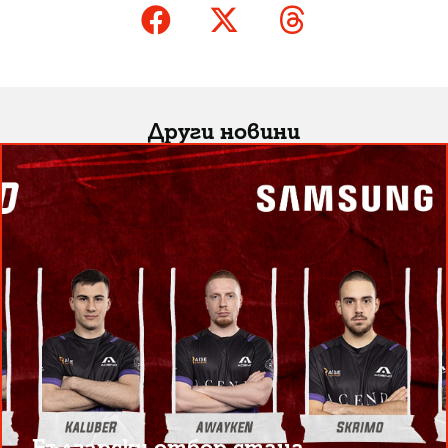
Други новини
Български отбор стана