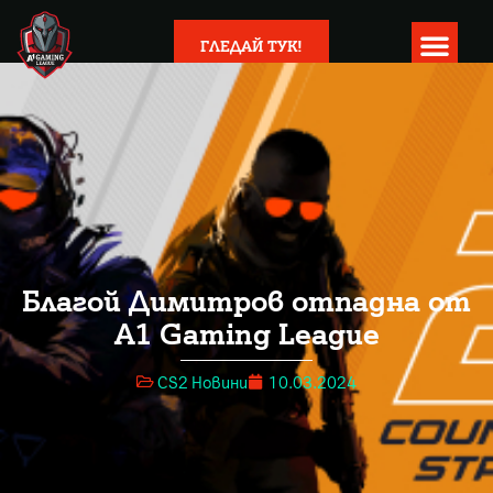
ГЛЕДАЙ ТУК!
Благой Димитров отпадна от
A1 Gaming League
CS2 Новини
10.03.2024