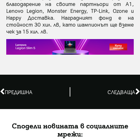
благодарение на своите партньори от A1,
Lenovo Legion, Monster Energy, TP-Link, Ozone и
Happy Доставка. Наградният фонд е на
стойност 30 хил. лв, като шампионът ще вземе
чек за 15 хил. лв.
ПРЕДИШНА
СЛЕДВАЩА
Сподели новината в социалните
мрежи: