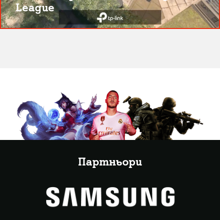
League
Партньори