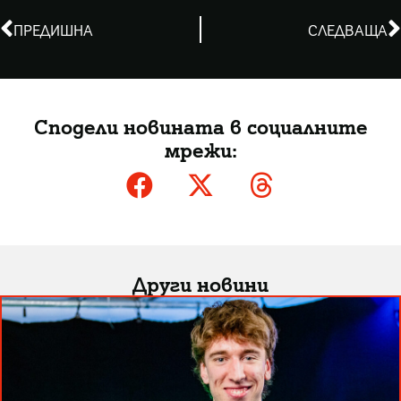
ПРЕДИШНА
СЛЕДВАЩА
Сподели новината в социалните
мрежи:
Други новини