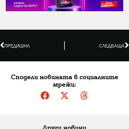
ПРЕДИШНА
СЛЕДВАЩА
Сподели новината в социалните
мрежи:
Други новини