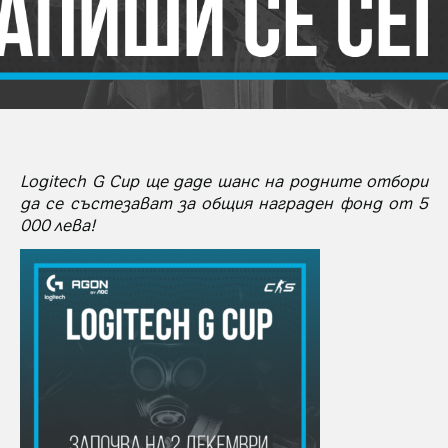
Logitech G Cup
ще даде шанс на родните отбори
да се състезават за общия награден фонд от
5
000
лева!