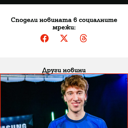
Сподели новината в социалните
мрежи:
Други новини