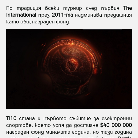
По традиция всеки турнир след първия
The
International
през
2011-та
надминава предишния
като общ награден фонд.
TI10
стана и първото събитие за електронни
спортове, което успя да достигне
$40 000 000
награден фонд миналата година, но тази година