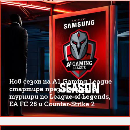
Нов сезон на A1 Gaming League
стартира през ноември с
турнири по League of Legends,
EA FC 26 и Counter-Strike 2