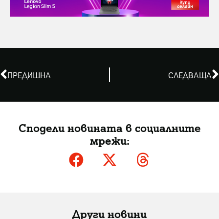
ПРЕДИШНА
СЛЕДВАЩА
Сподели новината в социалните
мрежи:
Други новини