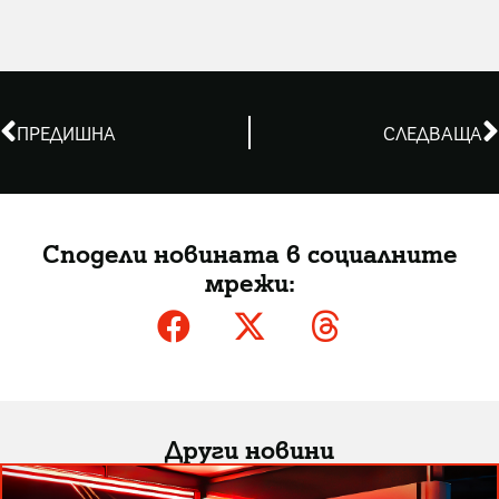
ПРЕДИШНА
СЛЕДВАЩА
Сподели новината в социалните
мрежи:
Други новини