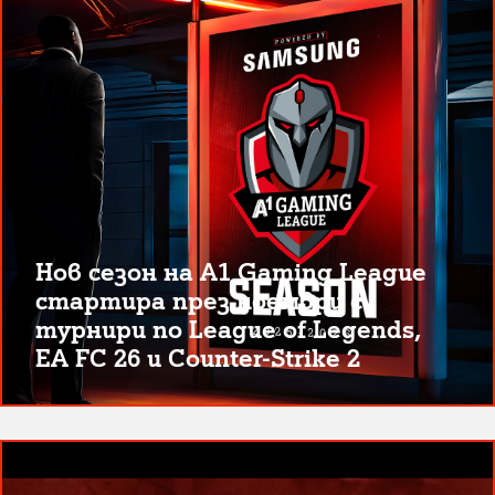
Нов сезон на A1 Gaming League
стартира през ноември с
турнири по League of Legends,
EA FC 26 и Counter-Strike 2