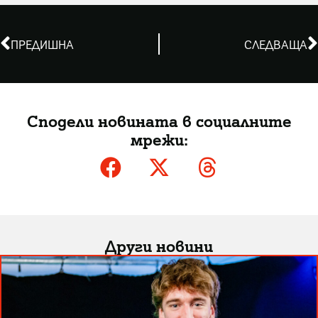
ПРЕДИШНА
СЛЕДВАЩА
Сподели новината в социалните
мрежи:
Други новини