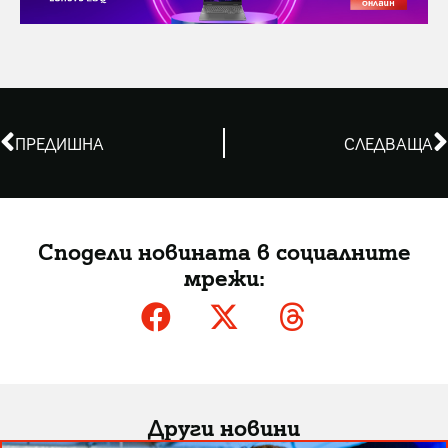
ПРЕДИШНА
СЛЕДВАЩА
Сподели новината в социалните
мрежи:
Други новини