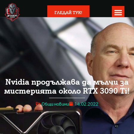
ГЛЕДАЙ ТУК!
Nvidia продължава да мълчи за
мистерията около RTX 3090 Ti!
Общи новини
14.02.2022