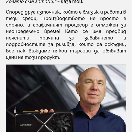
когато сме готови.“
– каза той.
Според друг източник, който е близък и работи в
тези среди, производството не просто е
спряно, а графичният процесор е отложен за
неопределено време! Като се има предвид
неясната причина за забавянето и
подробностите за рилийза, които са оскъдни,
все пак виждаме някои търгоци да обявяват
цени на този продукт.