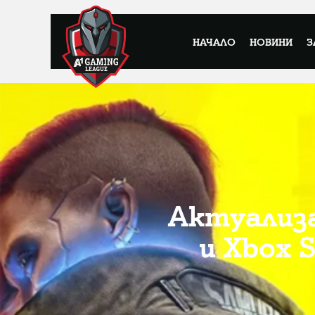
НАЧАЛО
НОВИНИ
З
Актуализа
и Xbox 