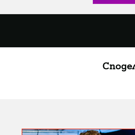
Споде