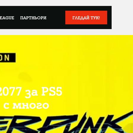
LEAGUE
ПАРТНЬОРИ
ГЛЕДАЙ ТУК!
077 за PS5
 с много