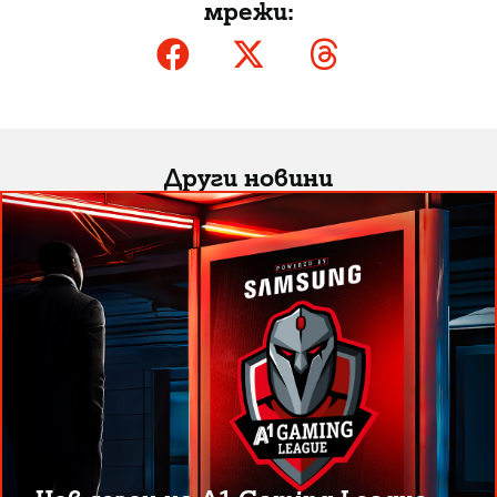
мрежи:
Други новини