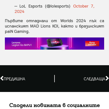
— LoL Esports (@lolesports)
October 7,
2024
Първите отпаднали от Worlds 2024 пък са
испанският MAD Lions KOI, както и бразилският
paiN Gaming.
ПРЕДИШНА
СЛЕДВАЩА
Сподели новината в социалните