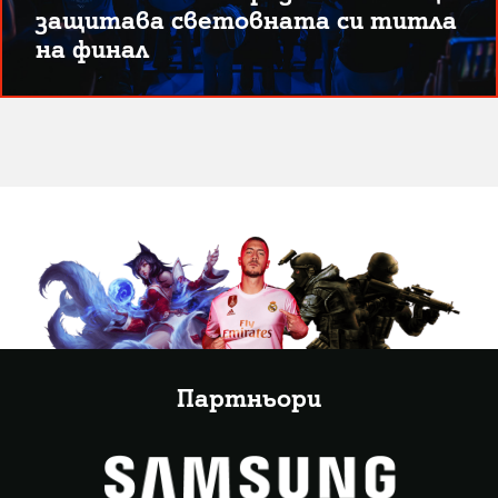
защитава световната си титла
на финал
Партньори