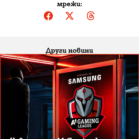
мрежи:
Други новини