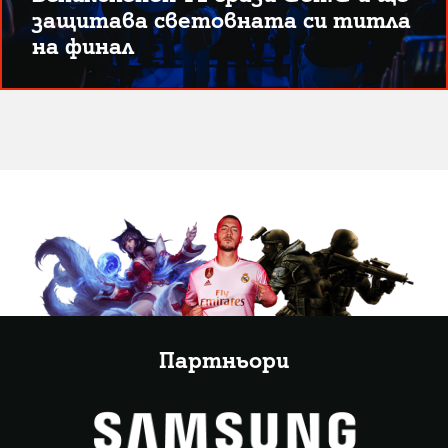
защитава световната си титла
на финал
Партньори