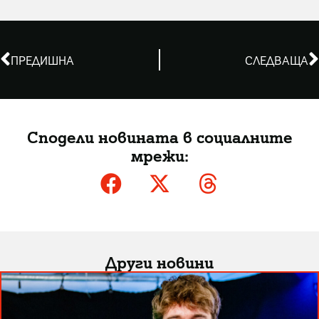
ПРЕДИШНА
СЛЕДВАЩА
Сподели новината в социалните
мрежи:
Други новини