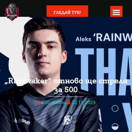
ГЛЕДАЙ ТУК!
„Rainwaker“ отново ще стреля
за 500
CS2 Новини
22.12.2023