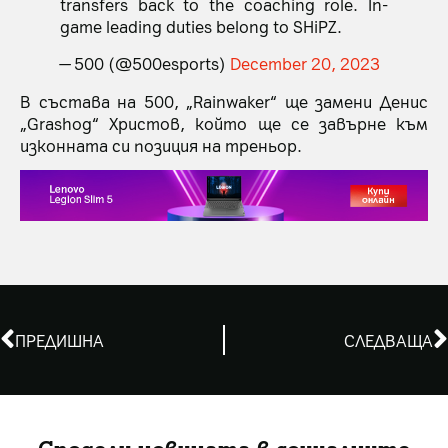
transfers back to the coaching role. In-
game leading duties belong to SHiPZ.
— 500 (@500esports)
December 20, 2023
В състава на 500, „Rainwaker“ ще замени Денис
„Grashog“ Христов, който ще се завърне към
изконната си позиция на треньор.
ПРЕДИШНА
СЛЕДВАЩА
Сподели новината в социалните