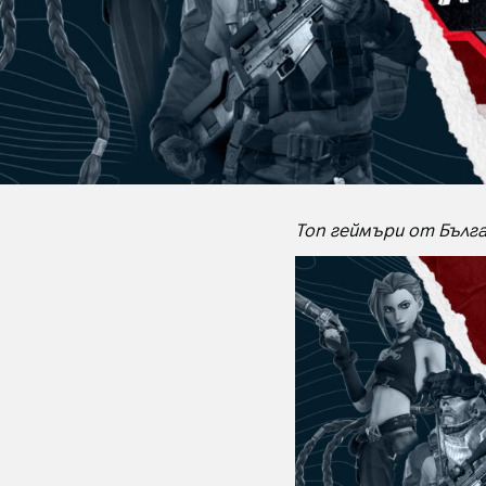
Топ геймъри от Бълга