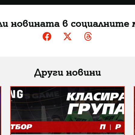
ли новината в социалните 
Други новини