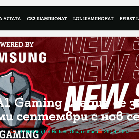
А ЛИГАТА
CS2 ШАМПИОНАТ
LOL ШАМПИОНАТ
EFIRST 
1 Gaming League се 
ми септември с нов с
CS2 Новини
,
LoL Новини
,
Общи новини
25.09.2024