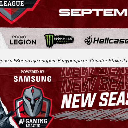
рия и Европа ще спорят в турнири по Counter-Strike 2