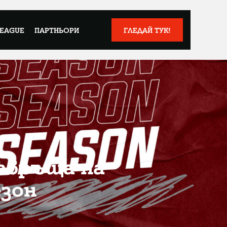
LEAGUE
ПАРТНЬОРИ
ГЛЕДАЙ ТУК!
завръща на
езон