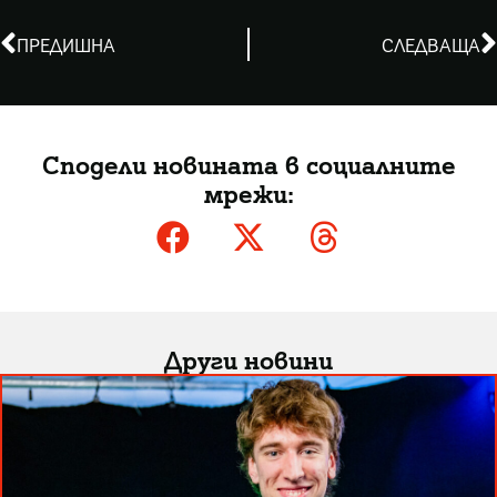
ПРЕДИШНА
СЛЕДВАЩА
Сподели новината в социалните
мрежи:
Други новини