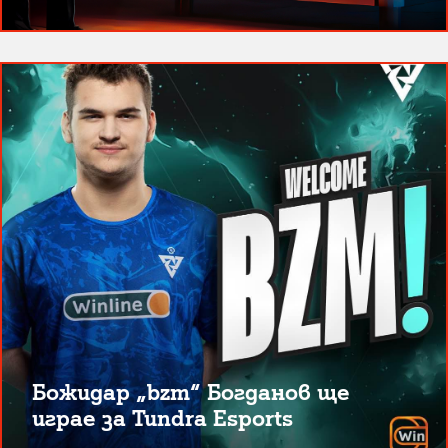
Божидар „bzm“ Богданов ще
играе за Tundra Esports