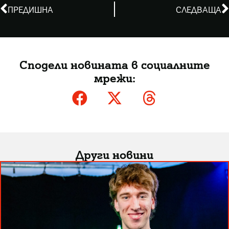
ПРЕДИШНА
СЛЕДВАЩА
Сподели новината в социалните
мрежи:
Други новини