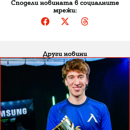
Сподели новината в социалните
мрежи:
Други новини