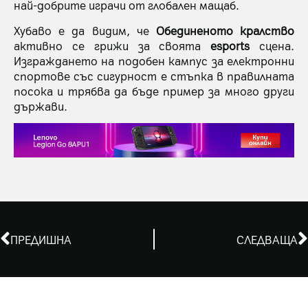
най-добрите играчи от глобален мащаб.
Хубаво е да видим, че
Обединеното кралство
активно се грижи за своята
esports
сцена.
Изграждането на подобен кампус за електронни
спортове със сигурност е стъпка в правилната
посока и трябва да бъде пример за много други
държави.
ПРЕДИШНА
СЛЕДВАЩА