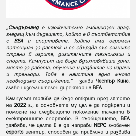
„
Съндърланд
е изключително амбициозен град,
гледащ към бъдещето, който е в съответствие
с
BEA
и спортовете, който има огромен
потенциал за растеж и се свързва със силните
страни в игрите, дигиталните технологии и
спорта. Кампусът ще бъде вдъхновяваща зона,
място за работа, обучение и развитие на играчи
и треньори. Това е наистина едно много
необходимо съоръжение.”
– заяви
Честър Кинг
,
главен изпълнителен директор на
BEA
.
Кампусът трябва да бъде открит през лятото
на
2022
г., а основната му цел е да подкрепи и
помогне на следващото поколение таланти в
електронните спортове. В съобщението,
BEA
заявява, че целта й е да направи
NEPC
глобален
esports
център, способен да привлича и развива