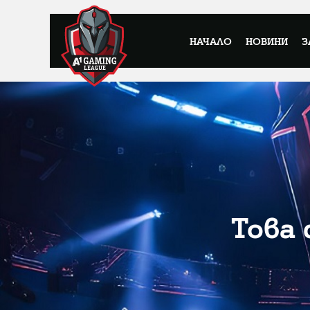
НАЧАЛО
НОВИНИ
З
Това 