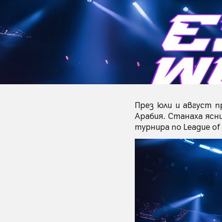
През юли и август 
Арабия. Станаха ясн
турнира по League of