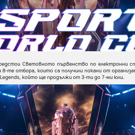
предстои Световното първенство по електронни с
и 8-те отбора, които са получили покани от организа
 Legends, който ще продължи от 3-ти до 7-ми юли.