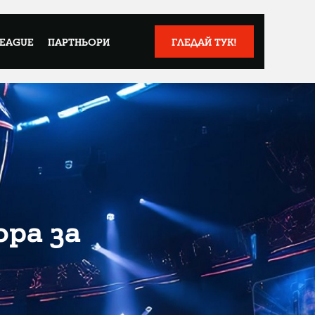
LEAGUE
ПАРТНЬОРИ
ГЛЕДАЙ ТУК!
ора за