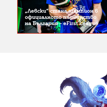
„Левски“ стана шампион в
официалното първенство
на България – eFirst League