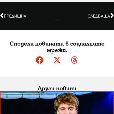
ПРЕДИШНА
СЛЕДВАЩА
Сподели новината в социалните
мрежи:
Други новини